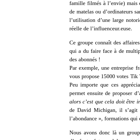
famille filmés à l’envie) mais 
de matelas ou d’ordinateurs san
l’utilisation d’une large notor
réelle de l’influenceur.euse.
Ce groupe connaît des affaires
qui a du faire face à de multip
des abonnés !
Par exemple, une entreprise fra
vous propose 15000 votes Tik 
Peu importe que ces appréciati
permet ensuite de proposer d’a
alors c’est que cela doit être i
de David Michigan, il s’agit
l’abondance », formations qui 
Nous avons donc là un groupe