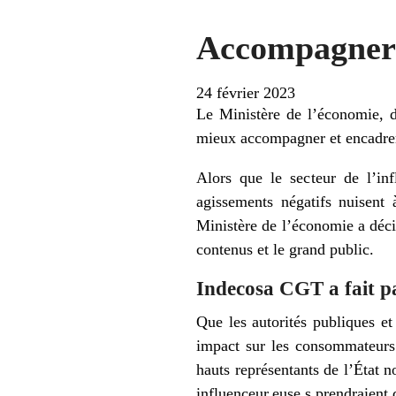
Accompagner e
24 février 2023
Le Ministère de l’économie, d
mieux accompagner et encadrer
Alors que le secteur de l’inf
agissements négatifs nuisent
Ministère de l’économie a déci
contenus et le grand public.
Indecosa CGT a fait pa
Que les autorités publiques et
impact sur les consommateurs 
hauts représentants de l’État 
influenceur.euse.s prendraient