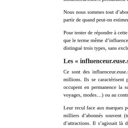
Nous nous sommes tout d’abord 
partir de quand peut-on estimer
Pour tenter de répondre à cette
que le terme même d’influenceu
distingué trois types, sans excl
Les « influenceur.euse.
Ce sont des influenceur.euse.
millions. Ils se caractérisent
occupent en permanence la scè
voyages, modes…) ou au contrai
Leur recul face aux marques p
milliers d’abonnés souvent (
d’attractions. Il s’agissait là