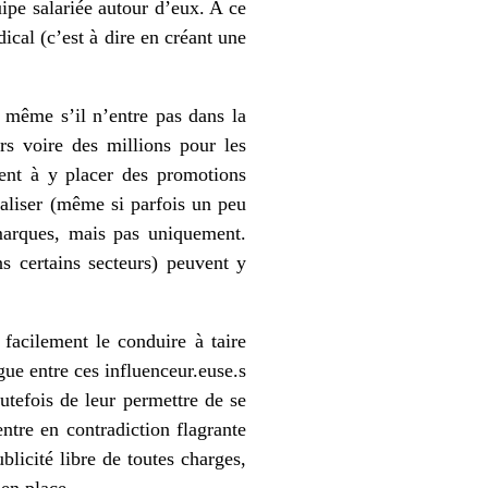
ipe salariée autour d’eux. A ce
ical (c’est à dire en créant une
t, même s’il n’entre pas dans la
rs voire des millions pour les
hent à y placer des promotions
éaliser (même si parfois un peu
s marques, mais pas uniquement.
s certains secteurs) peuvent y
 facilement le conduire à taire
ue entre ces influenceur.euse.s
utefois de leur permettre de se
entre en contradiction flagrante
blicité libre de toutes charges,