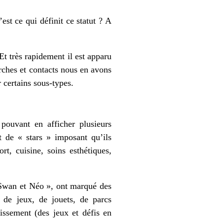
st ce qui définit ce statut ? A
Et très rapidement il est apparu
rches et contacts nous en avons
r certains sous-types.
 pouvant en afficher plusieurs
ut de « stars » imposant qu’ils
t, cuisine, soins esthétiques,
 Swan et Néo », ont marqué des
 de jeux, de jouets, de parcs
rtissement (des jeux et défis en