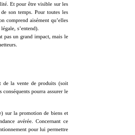
té. Et pour être visible sur les
 de son temps. Pour toutes les
 on comprend aisément qu’elles
 légale, s’entend).
nt pas un grand impact, mais le
metteurs.
 de la vente de produits (soit
ns conséquents pourra assurer le
e) sur la promotion de biens et
endance avérée. Concernant ce
entionnement pour lui permettre