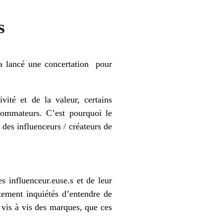
s
 a lancé une concertation pour
vité et de la valeur, certains
sommateurs. C’est pourquoi le
des influenceurs / créateurs de
s influenceur.euse.s et de leur
tement inquiétés d’entendre de
 vis à vis des marques, que ces