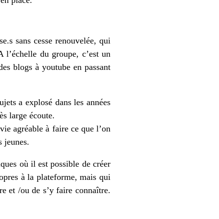
en place.
se.s sans cesse renouvelée, qui
A l’échelle du groupe, c’est un
 des blogs à youtube en passant
ujets a explosé dans les années
ès large écoute.
vie agréable à faire ce que l’on
 jeunes.
ques où il est possible de créer
ropres à la plateforme, mais qui
e et /ou de s’y faire connaître.