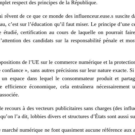
mplet respect des principes de la République.
i rêvent de ce que ce monde des influenceur.euse.s suscite da
au, c’est sur l’éducation qu’il faut miser. Le principe d’une c
 étudié, certification au cours de laquelle on pourrait faire
’attention des candidats sur la responsabilité pénale et mora
opositions de l’UE sur le commerce numérique et la protection
 confiance », sans autres précisions sur leur nature exacte. 
 un espace dans lequel le consommateur produit et partag
e efficience économique, cela entraînera nécessairement 
 associée.
 le recours à des vecteurs publicitaires sans charges (des infl
 qu’on l’a dit, lobbies divers et structures d’États sont aussi s
ce marché numérique ne font quasiment aucune référence aux 