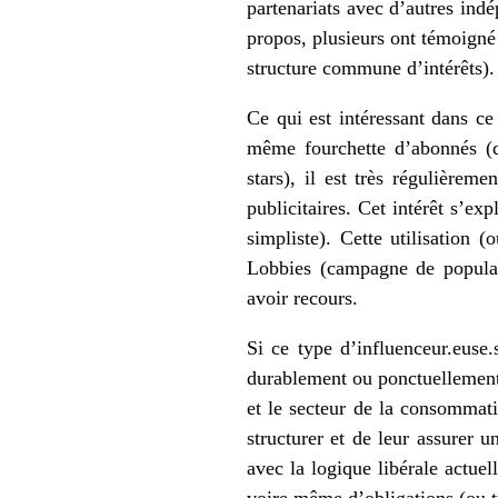
partenariats avec d’autres ind
propos, plusieurs ont témoigné 
structure commune d’intérêts).
Ce qui est intéressant dans ce 
même fourchette d’abonnés (qu
stars), il est très régulière
publicitaires. Cet intérêt s’e
simpliste). Cette utilisation 
Lobbies (campagne de populari
avoir recours.
Si ce type d’influenceur.euse.
durablement ou ponctuellement 
et le secteur de la consommati
structurer et de leur assurer u
avec la logique libérale actuel