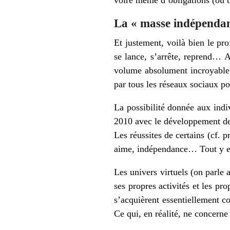
voire même d’obligations (ou t
La « masse indépendan
Et justement, voilà bien le pr
se lance, s’arrête, reprend… A
volume absolument incroyable (
par tous les réseaux sociaux po
La possibilité donnée aux indi
2010 avec le développement des
Les réussites de certains (cf. 
aime, indépendance… Tout y es
Les univers virtuels (on parle 
ses propres activités et les pr
s’acquièrent essentiellement co
Ce qui, en réalité, ne concerne 