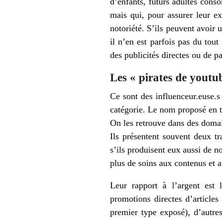
d’enfants, futurs adultes conso
mais qui, pour assurer leur ex
notoriété. S’ils peuvent avoir 
il n’en est parfois pas du tout
des publicités directes ou de p
Les « pirates de youtu
Ce sont des influenceur.euse.s
catégorie. Le nom proposé en 
On les retrouve dans des domain
Ils présentent souvent deux t
s’ils produisent eux aussi de 
plus de soins aux contenus et 
Leur rapport à l’argent est l
promotions directes d’articles
premier type exposé), d’autres