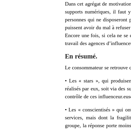
Dans cet agrégat de motivations
supports numériques, il faut 
personnes qui ne disposeront 
puissent avoir du mal à refuser 
Encore une fois, si cela ne se
travail des agences d’influence
En résumé.
Le consommateur se retrouve co
• Les « stars », qui produise
réalisés par eux, soit via des 
contrôle de ces influenceur.eus
• Les « conscientisés » qui on
services, mais dont la fragi
groupe, la réponse porte moins