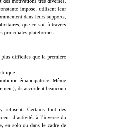
t des motivations très diverses,
onstante impose, utilisent leur
 commentent dans leurs supports,
icitaires, que ce soit à travers
es principales plateformes.
plus difficiles que la première
politique…
e ambition émancipatrice. Même
rement), ils accordent beaucoup
’y refusent. Certains font des
oeur d’activité, à l’inverse du
te, en solo ou dans le cadre de