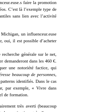
enceur.euse.s faire la promotion
déos. C’est là l’exemple type de
ntiles sans lien avec l’activité
d Michigan, un influenceur.euse
, oui, il est possible d’acheter
e recherche générale sur le net,
er demanderont dans les 460 €.
quer une notoriété factice, qui
éresse beaucoup de personnes,
 patterns identifiés. Dans le cas
ur, par exemple, « Vivre dans
el de formation.
irement très averti (beaucoup