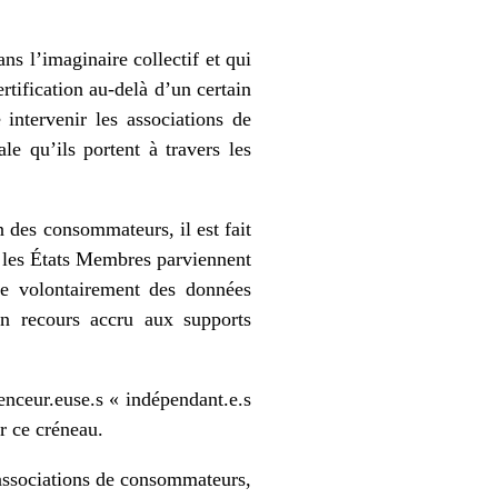
ns l’imaginaire collectif et qui
ertification au-delà d’un certain
 intervenir les associations de
le qu’ils portent à travers les
 des consommateurs, il est fait
Si les États Membres parviennent
e volontairement des données
un recours accru aux supports
uenceur.euse.s « indépendant.e.s
ur ce créneau.
associations de consommateurs,