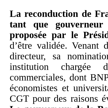
La reconduction de Fra
tant que gouverneur
proposée par le Prési
d’être validée. Venant
directeur, sa nominat
institution chargée
commerciales, dont BNPP
économistes et universit
CGT pour des raisons évi