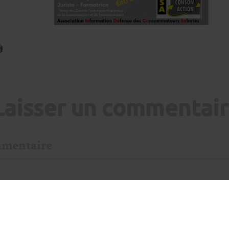
Laisser un commentai
mentaire