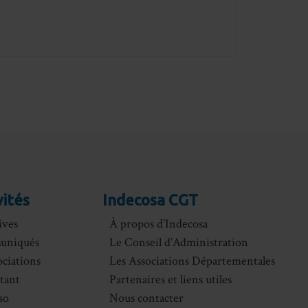
vités
Indecosa CGT
ives
À propos d’Indecosa
uniqués
Le Conseil d’Administration
ociations
Les Associations Départementales
itant
Partenaires et liens utiles
so
Nous contacter