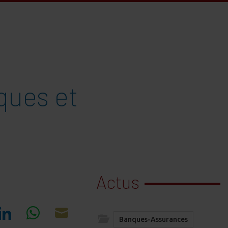
ques et
Actus
Banques-Assurances