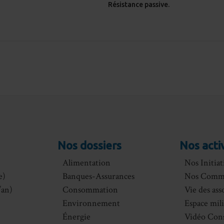
Résistance passive.
Nos dossiers
Nos acti
Alimentation
Nos Initiat
e)
Banques-Assurances
Nos Comm
an)
Consommation
Vie des ass
Environnement
Espace mil
Énergie
Vidéo Con