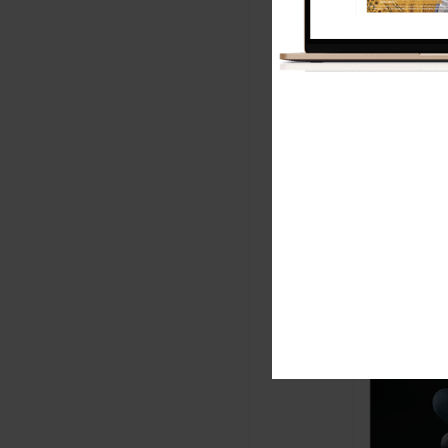
DERNIÈ
IN Mag