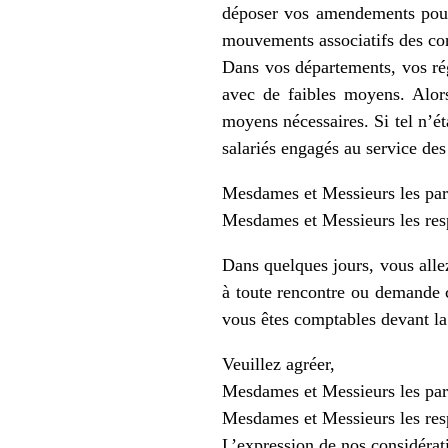
déposer vos amendements pour
mouvements associatifs des c
Dans vos départements, vos ré
avec de faibles moyens. Alor
moyens nécessaires. Si tel n’ét
salariés engagés au service d
Mesdames et Messieurs les parl
Mesdames et Messieurs les res
Dans quelques jours, vous all
à toute rencontre ou demande 
vous êtes comptables devant l
Veuillez agréer,
Mesdames et Messieurs les parl
Mesdames et Messieurs les res
L’expression de nos considérati