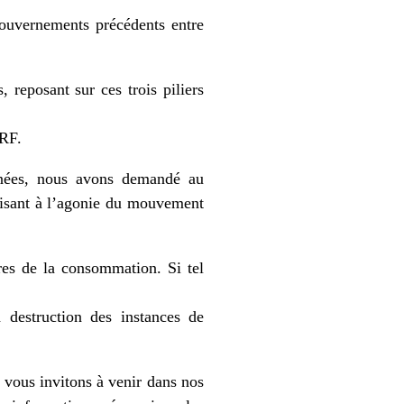
gouvernements précédents entre
 reposant sur ces trois piliers
CRF.
nnées, nous avons demandé au
uisant à l’agonie du mouvement
es de la consommation. Si tel
 destruction des instances de
s vous invitons à venir dans nos