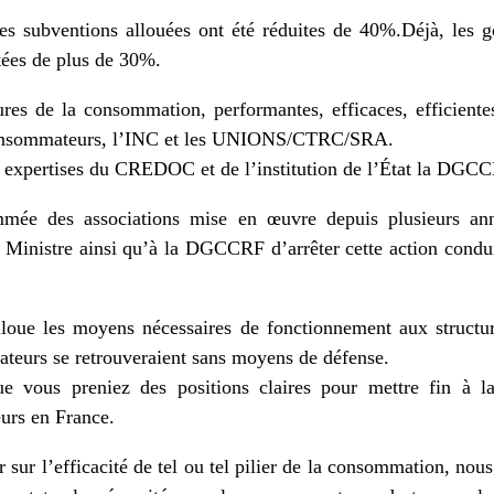
les subventions allouées ont été réduites de 40%.Déjà, les 
tées de plus de 30%.
res de la consommation, performantes, efficaces, efficientes,
 consommateurs, l’INC et les UNIONS/CTRC/SRA.
s expertises du CREDOC et de l’institution de l’État la DGC
mmée des associations mise en œuvre depuis plusieurs a
u Ministre ainsi qu’à la DGCCRF d’arrêter cette action cond
loue les moyens nécessaires de fonctionnement aux structur
mateurs se retrouveraient sans moyens de défense.
ue vous preniez des positions claires pour mettre fin à la
urs en France.
 sur l’efficacité de tel ou tel pilier de la consommation, nou