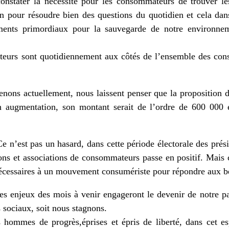
constater la nécessité pour les consommateurs de trouver les
ain pour résoudre bien des questions du quotidien et cela da
ents primordiaux pour la sauvegarde de notre environne
teurs sont quotidiennement aux côtés de l’ensemble des con
enons actuellement, nous laissent penser que la proposition
n augmentation, son montant serait de l’ordre de 600 000 e
’est pas un hasard, dans cette période électorale des préside
ions et associations de consommateurs passe en positif. Mais 
écessaires à un mouvement consumériste pour répondre aux b
 enjeux des mois à venir engageront le devenir de notre p
 sociaux, soit nous stagnons.
hommes de progrès,éprises et épris de liberté, dans cet e