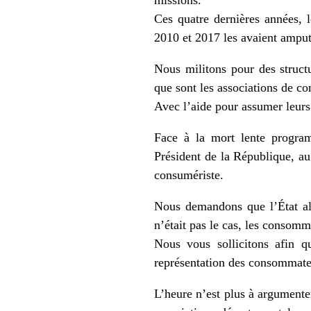
missions.
Ces quatre dernières années, 
2010 et 2017 les avaient ampu
Nous militons pour des structu
que sont les associations de
Avec l’aide pour assumer leur
Face à la mort lente progra
Président de la République, a
consumériste.
Nous demandons que l’État al
n’était pas le cas, les consom
Nous vous sollicitons afin q
représentation des consommate
L’heure n’est plus à argumenter