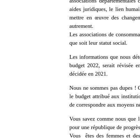
associations départementales 
aides juridiques, le lien hum
mettre en œuvre des changem
autrement.
Les associations de consomma
que soit leur statut social.
Les informations que nous dét
budget 2022, serait révisée e
décidée en 2021.
Nous ne sommes pas dupes ! Ce n
le budget attribué aux institut
de correspondre aux moyens n
Vous savez comme nous que les
pour une république de progrès
Vous êtes des femmes et des 