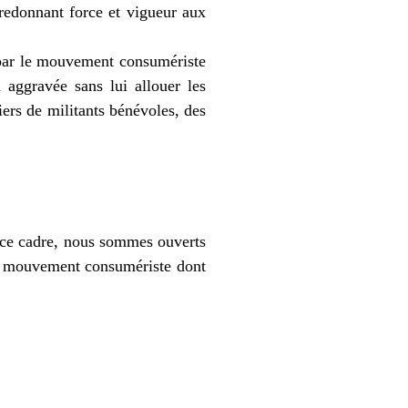
edonnant force et vigueur aux
 par le mouvement consumériste
aggravée sans lui allouer les
iers de militants bénévoles, des
 ce cadre, nous sommes ouverts
au mouvement consumériste dont