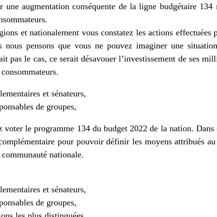
 une augmentation conséquente de la ligne budgétaire 134 r
onsommateurs.
gions et nationalement vous constatez les actions effectuées
s nous pensons que vous ne pouvez imaginer une situation 
ait pas le cas, ce serait désavouer l’investissement de ses mill
es consommateurs.
ementaires et sénateurs,
ponsables de groupes,
ez voter le programme 134 du budget 2022 de la nation. Dans
complémentaire pour pouvoir définir les moyens attribués 
a communauté nationale.
ementaires et sénateurs,
ponsables de groupes,
ons les plus distinguées.