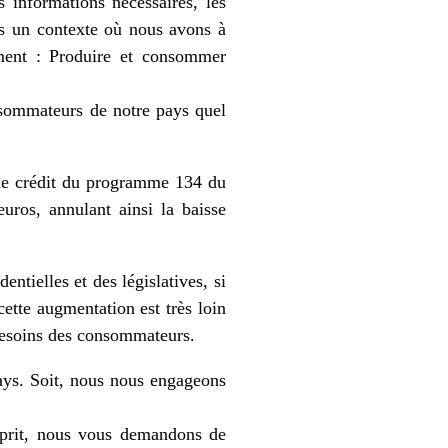
 informations nécessaires, les
ns un contexte où nous avons à
ment : Produire et consommer
sommateurs de notre pays quel
 de crédit du programme 134 du
uros, annulant ainsi la baisse
ntielles et des législatives, si
cette augmentation est très loin
esoins des consommateurs.
ays. Soit, nous nous engageons
sprit, nous vous demandons de