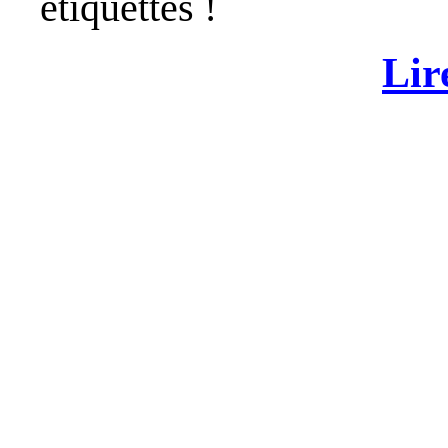
étiquettes !
Lir