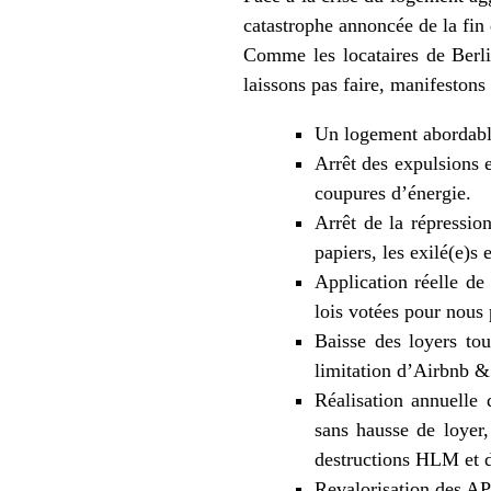
catastrophe annoncée de la fin 
Comme les locataires de Berli
laissons pas faire, manifestons
Un logement abordable,
Arrêt des expulsions e
coupures d’énergie.
Arrêt de la répression
papiers, les exilé(e)s 
Application réelle de
lois votées pour nous 
Baisse des loyers tou
limitation d’Airbnb &
Réalisation annuelle 
sans hausse de loyer
destructions HLM et de
Revalorisation des AP