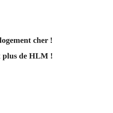
 logement cher !
et plus de HLM !