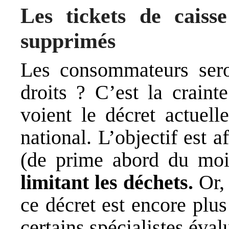
Les tickets de caiss
supprimés
Les consommateurs seron
droits ? C’est la craint
voient le décret actuell
national. L’objectif est 
(de prime abord du moi
limitant les déchets.
Or, 
ce décret est encore plu
certains spécialistes éva