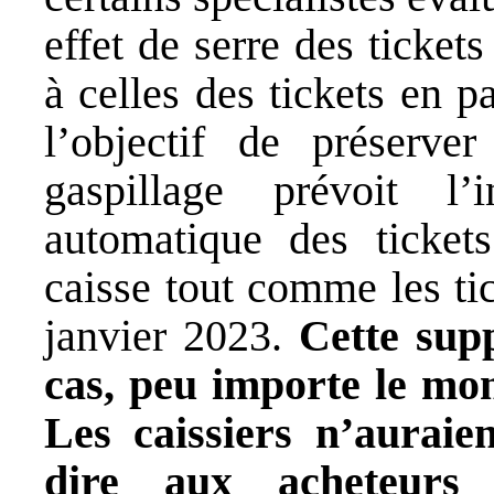
effet de serre des ticket
à celles des tickets en p
l’objectif de préserve
gaspillage prévoit l’i
automatique des ticket
caisse tout comme les tic
janvier 2023.
Cette supp
cas, peu importe le mon
Les caissiers n’auraie
dire aux acheteurs 