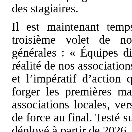
des stagiaires.
Il est maintenant tem
troisième volet de no
générales : « Équipes di
réalité de nos association
et l’impératif d’action 
forger les premières m
associations locales, ver
de force au final. Testé s
déployé à partir de 2026.