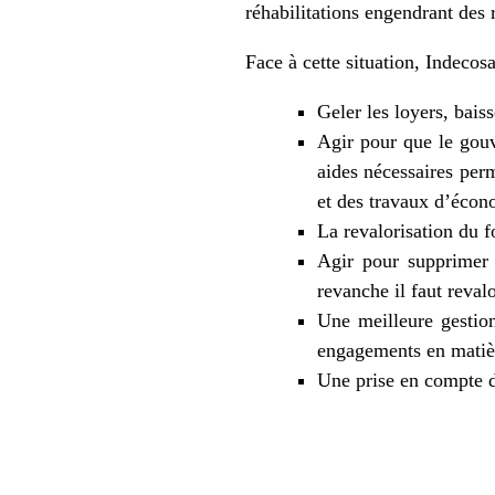
réhabilitations engendrant des 
Face à cette situation, Indeco
Geler les loyers, baiss
Agir pour que le gouv
aides nécessaires per
et des travaux d’écon
La revalorisation du f
Agir pour supprimer 
revanche il faut reval
Une meilleure gestion
engagements en matière
Une prise en compte d