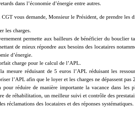
retards dans l’économie d’énergie entre autres.
sa CGT vous demande, Monsieur le Président, de prendre les di
er les charges.
ernement permette aux bailleurs de bénéficier du bouclier tari
mettant de mieux répondre aux besoins des locataires notamme
omie d’énergie.
orfait charge pour le calcul de l’APL.
la mesure réduisant de 5 euros l’APL réduisant les ress
oriser l’APL afin que le loyer et les charges ne dépassent pas
 pour réduire de manière importante la vacance dans les plu
 de réhabilitation, un meilleur suivi et contrôle des prestatai
es réclamations des locataires et des réponses systématiques.