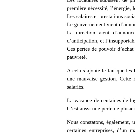
Les locataires subissent de pl
première nécessité, l’énergie, l
Les salaires et prestations soci
Le gouvernement vient d’annonc
La direction vient d’annonc
d’anticipation, et l’insupport
Ces pertes de pouvoir d’achat 
pauvreté.
A cela s’ajoute le fait que les
une mauvaise gestion. Cette m
salariés.
La vacance de centaines de lo
C’est aussi une perte de plusieu
Nous constatons, également, un
certaines entreprises, d’un m