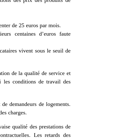
ations des prix des produits de
enter de 25 euros par mois.
eurs centaines d’euros faute
ataires vivent sous le seuil de
tion de la qualité de service et
 les conditions de travail des
nt de demandeurs de logements.
 des charges.
aise qualité des prestations de
ontractuelles. Les retards des