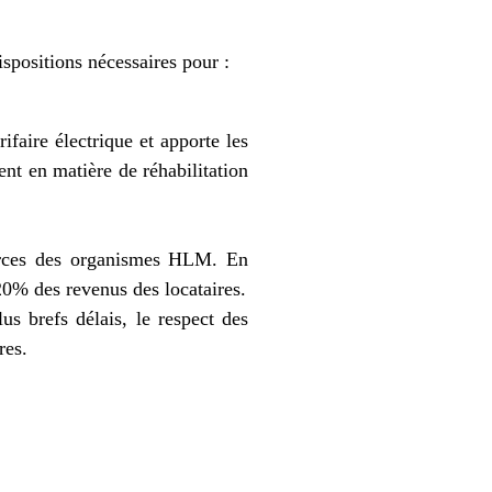
spositions nécessaires pour :
faire électrique et apporte les
nt en matière de réhabilitation
ources des organismes HLM. En
 20% des revenus des locataires.
s brefs délais, le respect des
res.