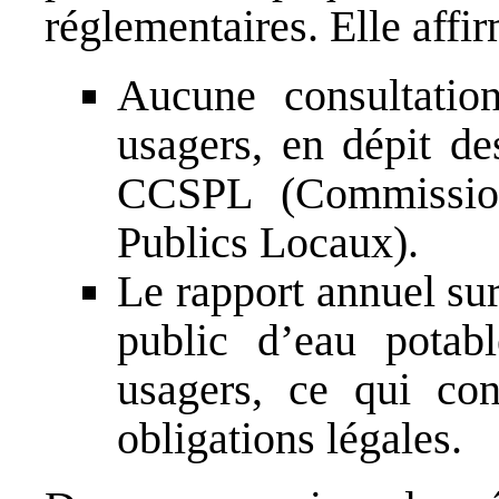
réglementaires. Elle affi
Aucune consultatio
usagers, en dépit de
CCSPL (Commission
Publics Locaux).
Le rapport annuel sur 
public d’eau potab
usagers, ce qui con
obligations légales.