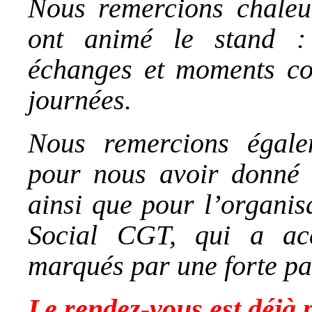
Nous remercions chaleu
ont animé le stand :
échanges et moments con
journées.
Nous remercions égal
pour nous avoir donné la
ainsi que pour l’organis
Social CGT, qui a acc
marqués par une forte par
Le rendez-vous est déjà 