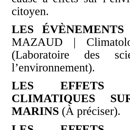
citoyen.
LES ÉVÈNEMENTS 
MAZAUD | Climatolo
(Laboratoire des s
l’environnement).
LES EFFETS 
CLIMATIQUES SU
MARINS
(À préciser).
LES EFFETS 