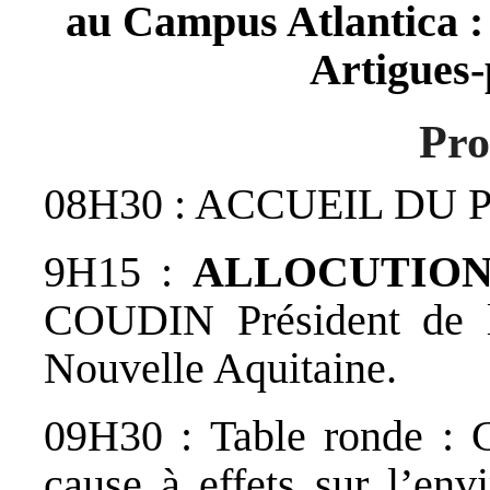
au Campus Atlantica :
Artigues
Pr
08H30 : ACCUEIL DU 
9H15 :
ALLOCUTION
COUDIN Président de
Nouvelle Aquitaine.
09H30 : Table ronde : 
cause à effets sur l’en