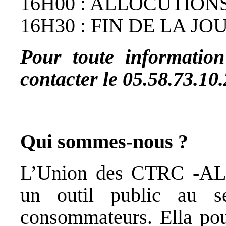
16H00 : ALLOCUTION
16H30 : FIN DE LA J
Pour toute information
contacter le 05.58.73.10
Qui sommes-nous ?
L’Union des CTRC -ALP
un outil public au se
consommateurs. Ella pour