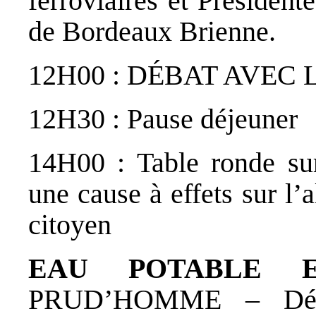
ferroviaires et Présiden
de Bordeaux Brienne.
12H00 : DÉBAT AVEC 
12H30 : Pause déjeuner
14H00 : Table ronde su
une cause à effets sur l
citoyen
EAU POTABLE 
PRUD’HOMME – Dépu