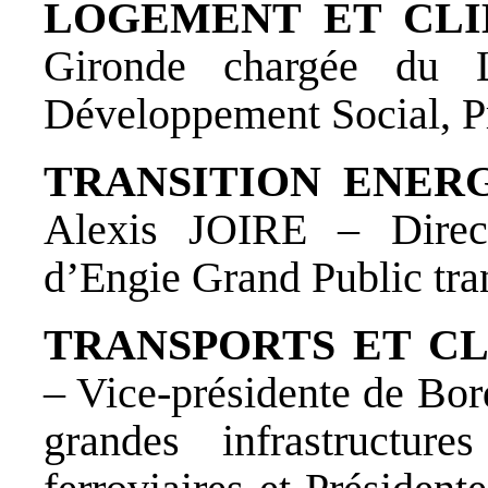
LOGEMENT ET CL
Gironde chargée du L
Développement Social, P
TRANSITION ENER
Alexis JOIRE – Direct
d’Engie Grand Public tran
TRANSPORTS ET C
– Vice-présidente de Bo
grandes infrastructure