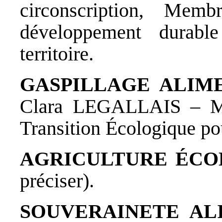
circonscription, Me
développement durab
territoire.
GASPILLAGE ALIM
Clara LEGALLAIS – M
Transition Écologique p
AGRICULTURE ÉCO
préciser).
SOUVERAINETE AL