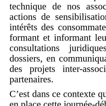
technique de nos assoc
actions de sensibilisati
intérêts des consommateu
formant et informant leu
consultations juridiq
dossiers, en communiqua
des projets inter-asso
partenaires.
C’est dans ce contexte q
en place cette journée-dé