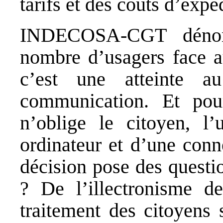
tarifs et des coûts d’expé
INDECOSA-CGT dénonc
nombre d’usagers face a
c’est une atteinte a
communication. Et pou
n’oblige le citoyen, l’
ordinateur et d’une conn
décision pose des questio
? De l’illectronisme d
traitement des citoyens 