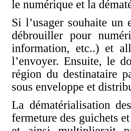
le numérique et la dématé
Si l’usager souhaite un 
débrouiller pour numéri
information, etc..) et a
l’envoyer. Ensuite, le 
région du destinataire p
sous enveloppe et distrib
La dématérialisation des
fermeture des guichets et 
et ainsi multiplierait