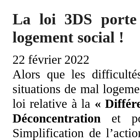
La loi 3DS port
logement social !
22 février 2022
Alors que les difficult
situations de mal logemen
loi relative à la
« Différe
Déconcentration
et p
Simplification de l’acti