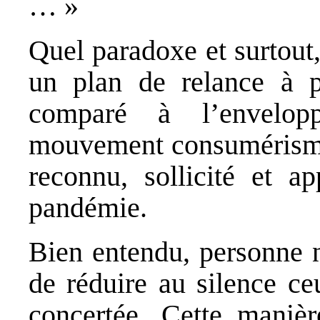
… »
Quel paradoxe et surtout,
un plan de relance à p
comparé à l’envelop
mouvement consumérisme
reconnu, sollicité et a
pandémie.
Bien entendu, personne n’
de réduire au silence ce
concertée. Cette manièr