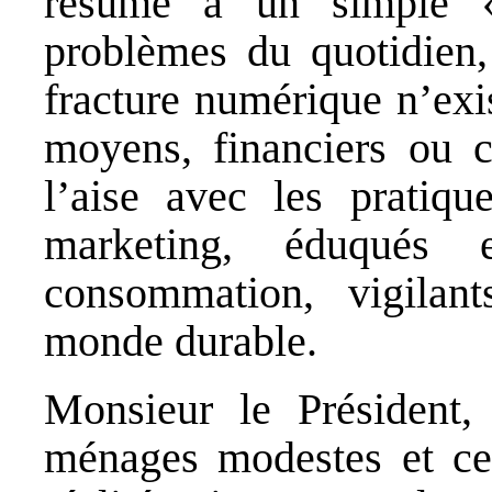
résume à un simple «
problèmes du quotidien, 
fracture numérique n’exi
moyens, financiers ou 
l’aise avec les pratiqu
marketing, éduqués
consommation, vigilan
monde durable.
Monsieur le Président,
ménages modestes et cer