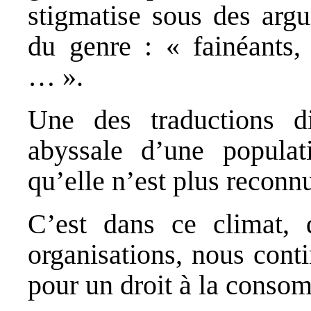
stigmatise sous des argu
du genre : « fainéants, 
… ».
Une des traductions di
abyssale d’une populat
qu’elle n’est plus reconnu
C’est dans ce climat, 
organisations, nous cont
pour un droit à la conso