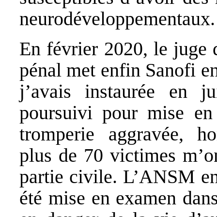
neurodéveloppementaux.
En février 2020, le juge 
pénal met enfin Sanofi en
j’avais instaurée en j
poursuivi pour mise en 
tromperie aggravée, ho
plus de 70 victimes m’on
partie civile. L’ANSM en
été mise en examen dans