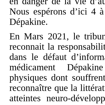
en danger de la vie d’au
Nous espérons d’ici 4 à
Dépakine.
En Mars 2021, le tribun
reconnait la responsabil
dans le défaut d’inform
médicament Dépakine
physiques dont souffren
reconnaître que la littérat
atteintes neuro-dévelo