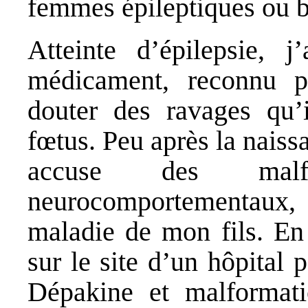
femmes épileptiques ou b
Atteinte d’épilepsie, j
médicament, reconnu p
douter des ravages qu’
fœtus. Peu après la nais
accuse des malfo
neurocomportementaux,
maladie de mon fils. En
sur le site d’un hôpital 
Dépakine et malformati