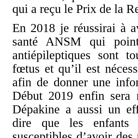
qui a reçu le Prix de l
En 2018 je réussirai à a
santé ANSM qui point
antiépileptiques sont t
fœtus et qu’il est néces
afin de donner une infor
Début 2019 enfin sera r
Dépakine a aussi un effe
dire que les enfants
susceptibles d’avoir des