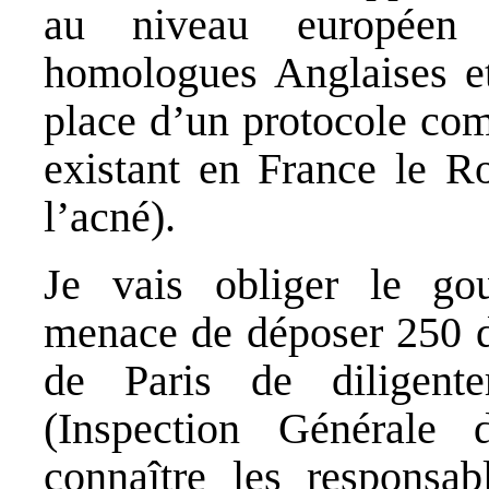
au niveau européen
homologues Anglaises et
place d’un protocole co
existant en France le R
l’acné).
Je vais obliger le go
menace de déposer 250 do
de Paris de diligen
(Inspection Générale 
connaître les responsab