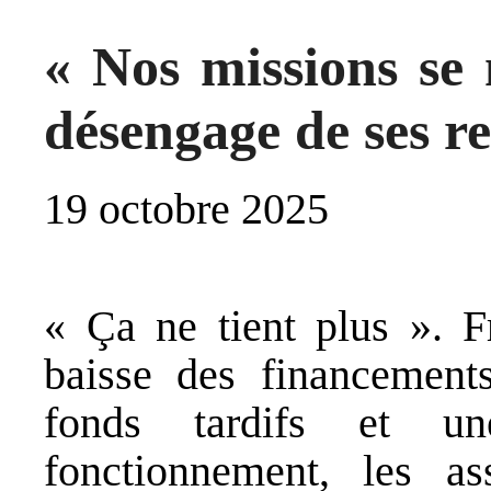
« Nos missions se m
désengage de ses re
19 octobre 2025
« Ça ne tient plus ». F
baisse des financement
fonds tardifs et u
fonctionnement, les ass