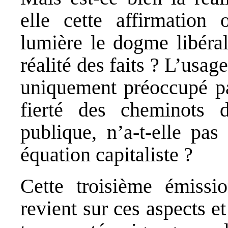
elle cette affirmation 
lumière le dogme libéra
réalité des faits ? L’usa
uniquement préoccupé par
fierté des cheminots d
publique, n’a-t-elle pas
équation capitaliste ?
Cette troisième émis
revient sur ces aspects et