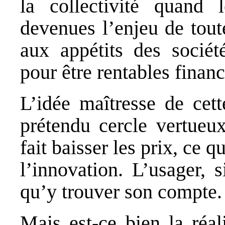
la collectivité quand 
devenues l’enjeu de toute
aux appétits des sociét
pour être rentables finan
L’idée maîtresse de cett
prétendu cercle vertueu
fait baisser les prix, ce 
l’innovation. L’usager,
qu’y trouver son compte.
Mais est-ce bien la réal