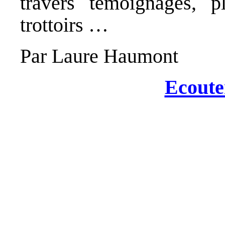
travers témoignages, 
trottoirs …
Par Laure Haumont
Ecoute