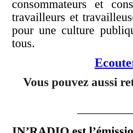
consommateurs et cons
travailleurs et travailleu
pour une culture publiqu
tous.
Ecoute
Vous pouvez aussi re
————
IN’RADIO est l’émiss