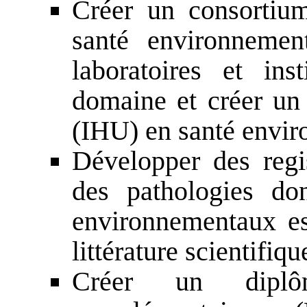
Créer un consortiu
santé environnement
laboratoires et in
domaine et créer un i
(IHU) en santé envir
Développer des regi
des pathologies do
environnementaux es
littérature scientifiqu
Créer un diplôm