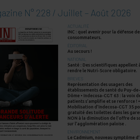
azine N° 228 / Juillet – Août 2026
ACTUALITÉ
INC : quel avenir pour la défense de
consommateurs.
ÉDITORIAL
Au secours !
NATIONAL
Santé : Des scientifiques appellent 
rendre le Nutri-Score obligatoire.
BREVES
Représentation des usagers des
établissements de santé du Puy-de
Dôme • Indecosa-CGT 63 : la voix d
patients s’amplifie et se renforce ! 
Mobilisation d’Indecosa-CGT 35 po
gratuité des toilettes dans les gare
NON à la diminution de l’offre de s
sur l’agglomération paloise .
ENVIRONNEMENT
Le Cadmium, nouveau symptôme d