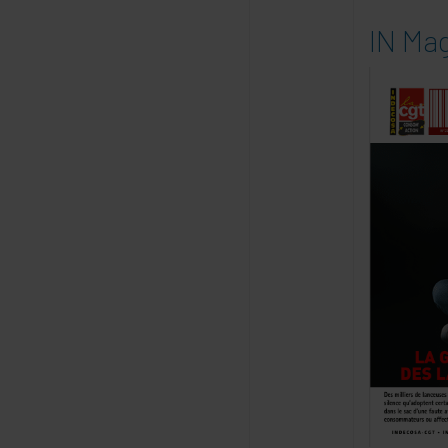
IN Mag