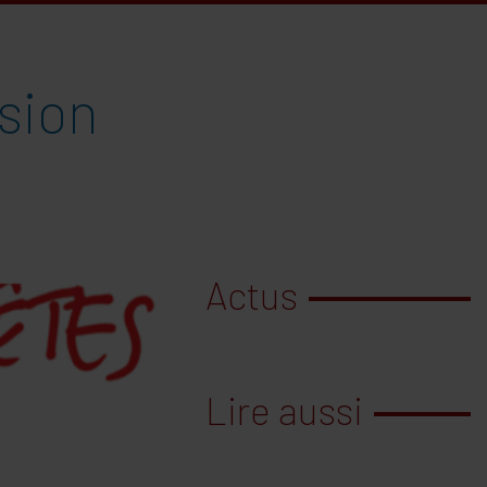
ssion
Actus
Lire aussi