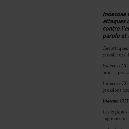
Indecosa 
attaques d
contre l’e
parole et 
Ces attaques v
travailleurs.
Indecosa CGT
pour la justic
Indecosa CGT
pressions exe
Indecosa CGT ra
Les logiques
augmentent le