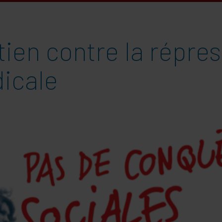
ien contre la répre
dicale