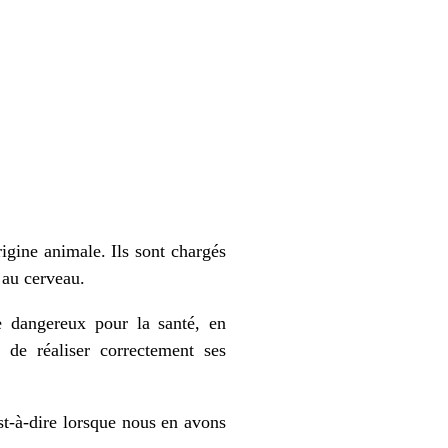
igine animale. Ils sont chargés
 au cerveau.
re dangereux pour la santé, en
 de réaliser correctement ses
st-à-dire lorsque nous en avons