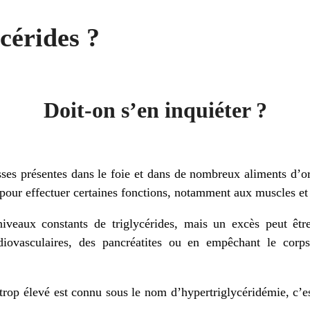
cérides ?
Doit-on s’en inquiéter ?
isses présentes dans le foie et dans de nombreux aliments d’or
e pour effectuer certaines fonctions, notamment aux muscles et
niveaux constants de triglycérides, mais un excès peut êt
iovasculaires, des pancréatites ou en empêchant le corps
 trop élevé est connu sous le nom d’hypertriglycéridémie, c’e