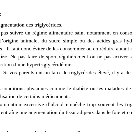
:
ugmentation des triglycérides.
e pas suivre un régime alimentaire sain, notamment en con
d’origine animale, du sucre simple ou des acides gras hyd
s. Il faut donc éviter de les consommer ou en réduire autant 
ire
. Ne pas faire de sport régulièrement ou ne pas activer 
rition d’une hypertriglycéridémie.
e
. Si vos parents ont un taux de triglycérides élevé, il y a d
s conditions physiques comme le diabète ou les maladies de 
ilisation de certains médicaments.
mmation excessive d’alcool empêche trop souvent les trigl
 entraîne une augmentation du tissu adipeux dans le foie et c