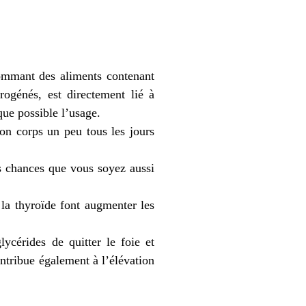
sommant des aliments contenant
rogénés, est directement lié à
que possible l’usage.
son corps un peu tous les jours
es chances que vous soyez aussi
la thyroïde font augmenter les
ycérides de quitter le foie et
ontribue également à l’élévation