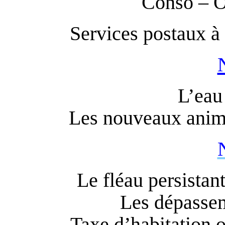
Conso – O
Services postaux à
L’eau 
Les nouveaux anim
Le fléau persistan
Les dépassem
Taxe d’habitation 