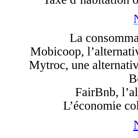
La consommati
Mobicoop, l’alternati
Mytroc, une alternati
B
FairBnb, l’a
L’économie col