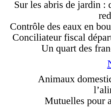
Sur les abris de jardin :
re
Contrôle des eaux en bou
Conciliateur fiscal dépar
Un quart des fran
Animaux domestiq
l’al
Mutuelles pour 