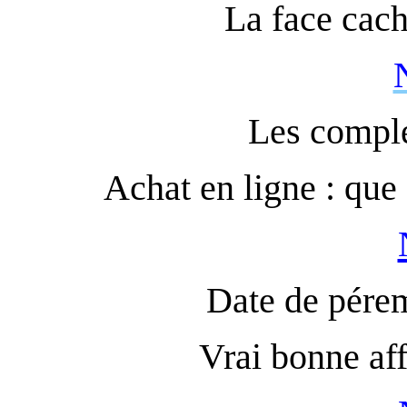
La face cac
Les complé
Achat en ligne : que
Date de pérem
Vrai bonne af