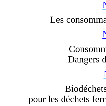
Les consommat
Consomma
Dangers d
Biodéchets,
pour les déchets fer