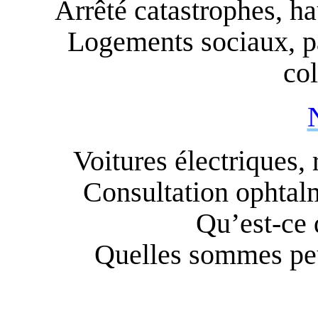
Arrêté catastrophes, h
Logements sociaux, pa
co
Voitures électriques, 
Consultation ophtal
Qu’est-ce
Quelles sommes peu