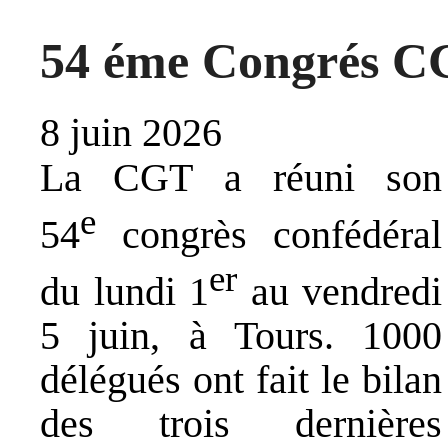
54 éme Congrés C
8 juin 2026
La CGT a réuni son
e
54
congrès confédéral
er
du lundi 1
au vendredi
5 juin, à Tours. 1000
délégués ont fait le bilan
des trois dernières