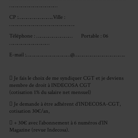
………………………………
CP :……………………..Ville :
………………………………………….
Téléphone : ……………………… Portable : 06
…………………………
E-mail :……………………………@………………………………..
 Je fais le choix de me syndiquer CGT et je deviens
membre de droit à INDECOSA CGT
(cotisation 1% du salaire net mensuel)
 Je demande à être adhérent d’INDECOSA-CGT,
cotisation 30€/an,
 + 30€ avec l’abonnement à 6 numéros d’IN
Magazine (revue Indecosa).