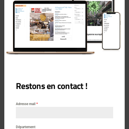
Restons en contact !
OU alors copiez
Adresse mail
*
coller les éléments
Département