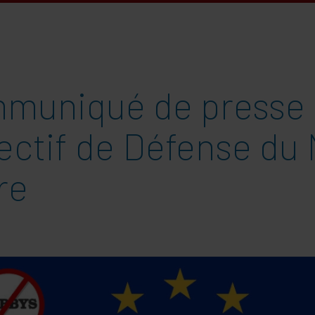
muniqué de presse
ectif de Défense du 
re