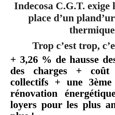
Indecosa C.G.T. exige l
place d’un pland’ur
thermique 
Trop c’est trop, c’
+ 3,26 % de hausse des
des charges + coût 
collectifs + une 3ème
rénovation énergétiq
loyers pour les plus an