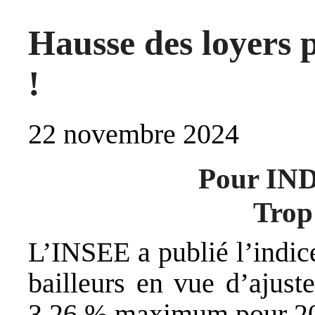
Hausse des loyers 
!
22 novembre 2024
Pour I
Trop 
L’INSEE a publié l’indic
bailleurs en vue d’ajuste
3,26 % maximum pour 20