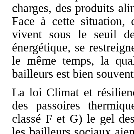
charges, des produits ali
Face à cette situation, 
vivent sous le seuil de
énergétique, se restreig
le même temps, la qual
bailleurs est bien souvent
La loi Climat et résilie
des passoires thermiq
classé F et G) le gel de
les bailleurs sociaux ai