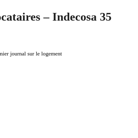
ocataires – Indecosa 35
ier journal sur le logement