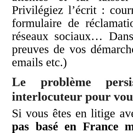
Privilégiez l’écrit : cour
formulaire de réclamati
réseaux sociaux… Dans 
preuves de vos démarche
emails etc.)
Le problème pers
interlocuteur pour vou
Si vous êtes en litige av
pas basé en France m