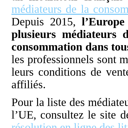
médiateurs de la consom
Depuis 2015,
l’Europe
plusieurs médiateurs d
consommation dans tous
les professionnels sont 
leurs conditions de vent
affiliés.
Pour la liste des médiat
l’UE, consultez le site 
résolution en ligne des li