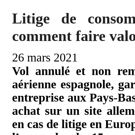
Litige de conso
comment faire valoi
26 mars 2021
Vol annulé et non re
aérienne espagnole, ga
entreprise aux Pays-Bas,
achat sur un site alle
en cas de litige en Eur