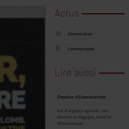
Actus
Alimentation
Communiqués
Lire aussi
Dossier Alimentation
Loi d’urgence agricole : un
désastre écologique, social et
démocratique