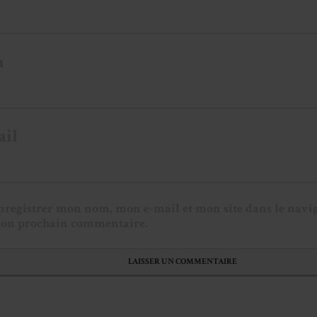
m
ail
nregistrer mon nom, mon e-mail et mon site dans le navi
on prochain commentaire.