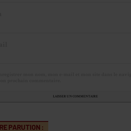
m
ail
nregistrer mon nom, mon e-mail et mon site dans le navi
on prochain commentaire.
RE PARUTION :