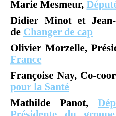
Marie Mesmeur,
Député
Didier Minot et Jean-
de
Changer de cap
Olivier Morzelle, Prés
France
Françoise Nay, Co-coo
pour la Santé
Mathilde Panot,
Dép
Présidente du group