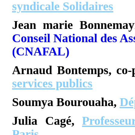
syndicale Solidaires
Jean marie Bonnemayr
Conseil National des As
(CNAFAL)
Arnaud Bontemps, co-
services publics
Soumya Bourouaha,
Dé
Julia Cagé,
Professeu
Paris