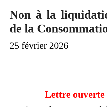
Non à la liquidati
de la Consommati
25 février 2026
ON A LA LIQUID
NATIONAL DE LA 
ONSOMMATEURS
Lettre ouverte