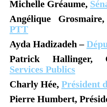
Michelle Gréaume,
Sén
Angélique Grosmaire
PTT
Ayda Hadizadeh –
Dépu
Patrick Hallinger,
Services Publics
Charly Hée,
Président 
Pierre Humbert, Présid