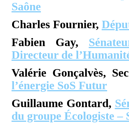
Saône
Charles Fournier,
Déput
Fabien Gay,
Sénateu
Directeur de l’Humanit
Valérie Gonçalvès, Se
l’énergie SoS Futur
Guillaume Gontard,
Sé
du groupe Écologiste – S