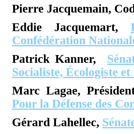
Pierre Jacquemain, Cod
Eddie Jacquemart,
Confédération Nationa
Patrick Kanner,
Séna
Socialiste, Écologiste e
Marc Lagae, Préside
Pour la Défense des C
Gérard Lahellec,
Sénat