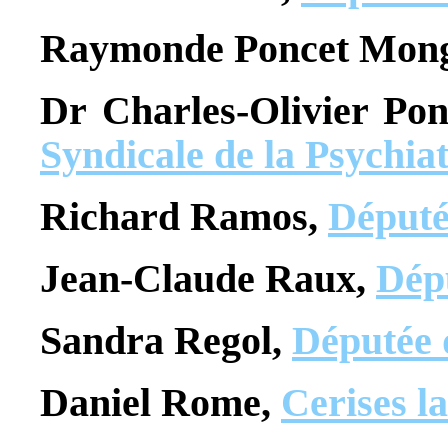
Raymonde Poncet Mon
Dr Charles-Olivier Pon
Syndicale de la Psychiat
Richard Ramos,
Député
Jean-Claude Raux,
Dépu
Sandra Regol,
Députée 
Daniel Rome,
Cerises l