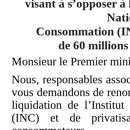
visant à s’opposer à 
Nati
Consommation (INC
de 60 million
Monsieur le Premier mini
Nous, responsables associ
vous demandons de renon
liquidation de l’Institu
(INC) et de privati