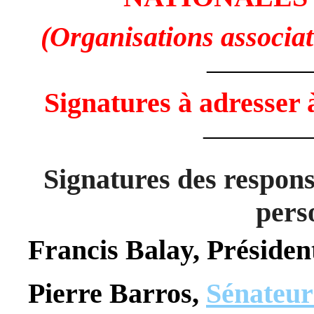
(Organisations associati
———
Signatures à adresser 
———
Signatures des respons
pers
Francis Balay, Préside
Pierre Barros,
Sénateur