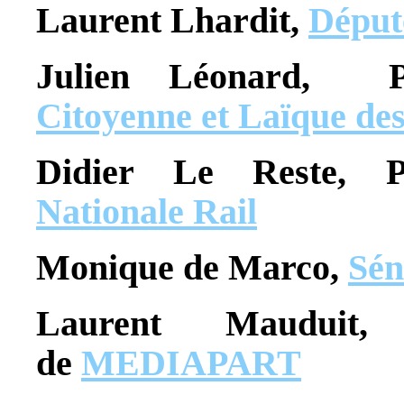
Laurent Lhardit,
Déput
Julien Léonard,
Citoyenne et Laïque d
Didier Le Reste, 
Nationale Rail
Monique de Marco,
Sén
Laurent Mauduit, j
de
MEDIAPART