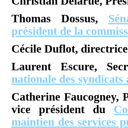
Christian Delarue, Pré
Thomas Dossus,
Sén
président de la commiss
Cécile Duflot, directric
Laurent Escure,
Sec
nationale des syndicat
Catherine Faucogney, P
vice président du
Co
maintien des services p