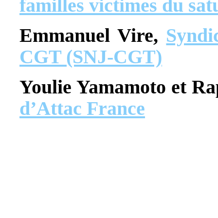
familles victimes du s
Emmanuel Vire,
Syndic
CGT (SNJ-CGT)
Youlie Yamamoto et Ra
d’Attac France