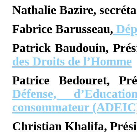
Nathalie Bazire, secrét
Fabrice Barusseau,
Dép
Patrick Baudouin, Pré
des Droits de l’Homme
Patrice Bedouret, Pré
Défense, d’Educati
consommateur (ADEIC
Christian Khalifa, Prés