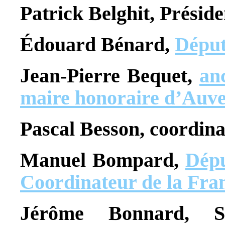
Patrick Belghit, Présid
Édouard Bénard,
Déput
Jean-Pierre Bequet,
an
maire honoraire d’Auve
Pascal Besson, coordin
Manuel Bompard,
Dépu
Coordinateur de la Fra
Jérôme Bonnard, S