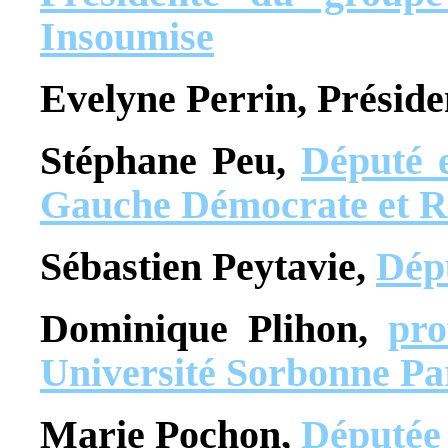
Insoumise
Evelyne Perrin, Présid
Stéphane Peu,
Député e
Gauche Démocrate et R
Sébastien Peytavie,
Dép
Dominique Plihon,
pro
Université Sorbonne Pa
Marie Pochon,
Députée