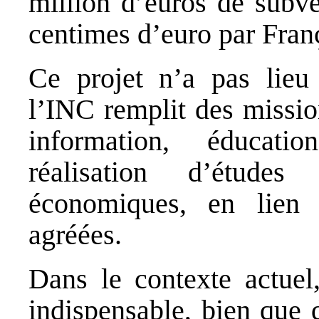
million d’euros de subve
centimes d’euro par Fran
Ce projet n’a pas lieu 
l’INC remplit des mission
information, éducat
réalisation d’études
économiques, en lien é
agréées.
Dans le contexte actuel
indispensable, bien que 