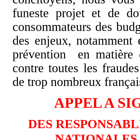
funeste projet et de d
consommateurs des budget
des enjeux, notamment e
prévention en matière d
contre toutes les fraude
de trop nombreux françai
APPEL A S
DES RESPONSABL
NATIONALES