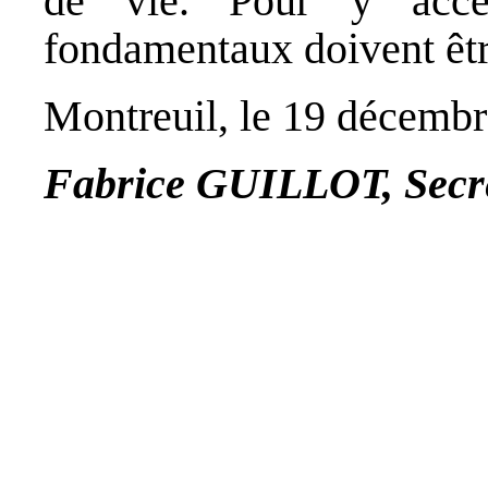
de vie. Pour y accéd
fondamentaux doivent êtr
Montreuil, le 19 décembr
Fabrice GUILLOT, Secré