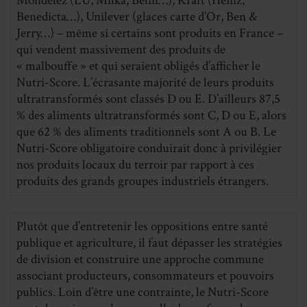
Mondelez (LU, Milka, Belin…), Kraft (Heinz,
Benedicta…), Unilever (glaces carte d’Or, Ben &
Jerry…) – même si certains sont produits en France –
qui vendent massivement des produits de
« malbouffe » et qui seraient obligés d’afficher le
Nutri-Score. L’écrasante majorité de leurs produits
ultratransformés sont classés D ou E. D’ailleurs 87,5
% des aliments ultratransformés sont C, D ou E, alors
que 62 % des aliments traditionnels sont A ou B. Le
Nutri-Score obligatoire conduirait donc à privilégier
nos produits locaux du terroir par rapport à ces
produits des grands groupes industriels étrangers.
Plutôt que d’entretenir les oppositions entre santé
publique et agriculture, il faut dépasser les stratégies
de division et construire une approche commune
associant producteurs, consommateurs et pouvoirs
publics. Loin d’être une contrainte, le Nutri-Score