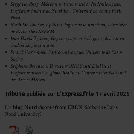
Serge Hercberg, Médecin nutritionniste et épidémiologiste,
Professeur émérite de Nutrition, Université Sorbonne Paris
Nord
Mathilde Touvier, Epidémiologiste de la nutrition, Directrice
de Recherche INSERM
Jean-David Zeitoun, Hépato-gastroentérologue et docteur en
épidémiologie clinique
Franck Carbonnel, Gastro-entérologue, Université de Paris-
Saclay
Stéphane Besançon, Directeur ONG Santé Diabète et
Professeur associé en global health au Conservatoire National
des Arts et Métiers
Tribune
publiée sur
L’Express.fr
le 17 avril 2026
Par
blog Nutri-Score
(
from EREN
, Sorbonne Paris
Nord University)