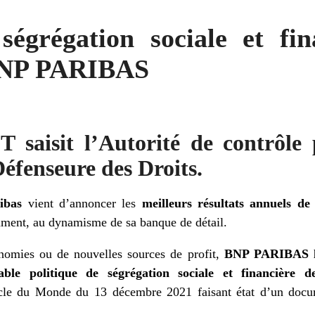
ségrégation sociale et fi
 BNP PARIBAS
aisit l’Autorité de contrôle p
Défenseure des Droits.
ibas
vient d’annoncer les
meilleurs résultats annuels de 
ment, au dynamisme de sa banque de détail.
nomies ou de nouvelles sources de profit,
BNP PARIBAS la
ble politique de ségrégation sociale et financière de
icle du Monde du 13 décembre 2021 faisant état d’un doc