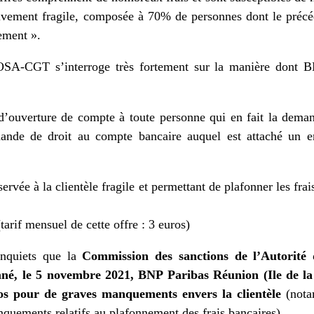
tivement fragile, composée à 70% de personnes dont le précé
ement ».
A-CGT s’interroge très fortement sur la manière dont BN
 d’ouverture de compte à toute personne qui en fait la demand
nde de droit au compte bancaire auquel est attaché un en
servée à la clientèle fragile et permettant de plafonner les frai
arif mensuel de cette offre : 3 euros)
inquiets que la
Commission des sanctions de l’Autorité 
né, le 5 novembre 2021, BNP Paribas Réunion (Ile de la
ros pour de graves manquements envers la clientèle
(nota
nquements relatifs au plafonnement des frais bancaires).