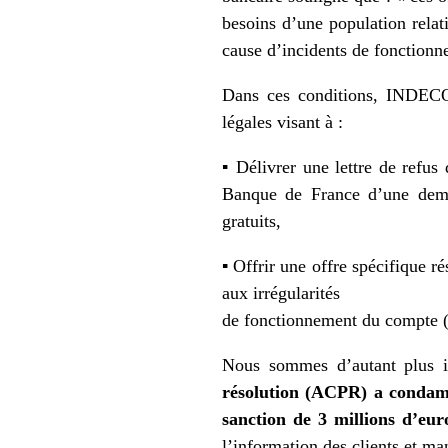
besoins d’une population rela
cause d’incidents de fonctionn
Dans ces conditions, INDECOS
légales visant à :
▪ Délivrer une lettre de refus
Banque de France d’une dema
gratuits,
▪ Offrir une offre spécifique ré
aux irrégularités
de fonctionnement du compte (t
Nous sommes d’autant plus 
résolution (ACPR) a condam
sanction de 3 millions d’eu
l’information des clients et ma