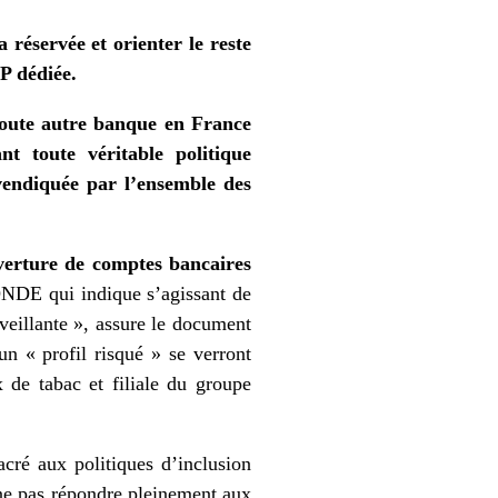
 réservée et orienter le reste
P dédiée.
toute autre banque en France
nt toute véritable politique
evendiquée par l’ensemble des
uverture de comptes bancaires
NDE qui indique s’agissant de
veillante », assure le document
 un « profil risqué » se verront
 de tabac et filiale du groupe
é aux politiques d’inclusion
 ne pas répondre pleinement aux