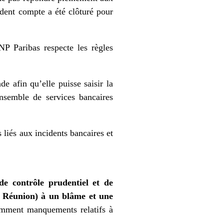
dent compte a été clôturé pour
P Paribas respecte les règles
e afin qu’elle puisse saisir la
semble de services bancaires
s liés aux incidents bancaires et
de contrôle prudentiel et de
 Réunion) à un blâme et une
mment manquements relatifs à