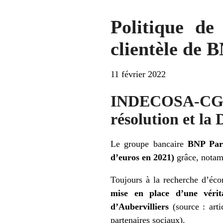
Politique de 
clientèle de
11 février 2022
INDECOSA-CGT s
résolution et la 
Le groupe bancaire
BNP Par
d’euros en 2021)
grâce, notam
Toujours à la recherche d’éco
mise en place d’une vérita
d’Aubervilliers
(source : art
partenaires sociaux).