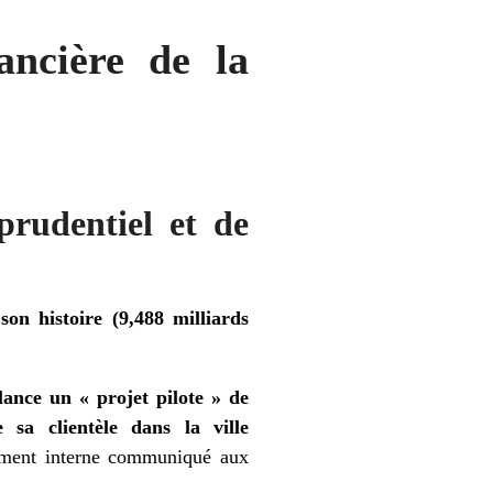
nancière de la
rudentiel et de
son histoire (9,488 milliards
nce un « projet pilote » de
 sa clientèle dans la ville
ument interne communiqué aux