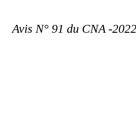
Avis N° 91 du CNA -202