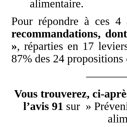
alimentaire.
Pour répondre à ces 4
recommandations, dont
»
, réparties en 17 levie
87% des 24 propositions 
———
Vous trouverez, ci-aprè
l’avis 91
sur » Prévenir
alim