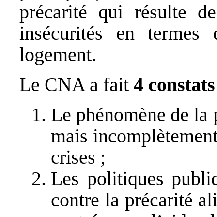
précarité qui résulte d
insécurités en termes 
logement.
Le CNA a fait
4 constats
Le phénomène de la p
mais incomplètement 
crises ;
Les politiques publi
contre la précarité a