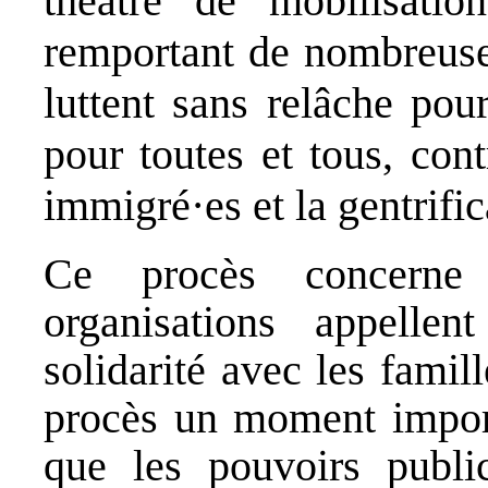
théâtre de mobilisatio
remportant de nombreuses
luttent sans relâche pou
pour toutes et tous, con
immigré·es et la gentrific
Ce procès concerne
organisations appelle
solidarité avec les famil
procès un moment import
que les pouvoirs publi