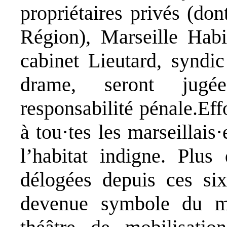
propriétaires privés (do
Région), Marseille Habit
cabinet Lieutard, syndi
drame, seront jugé
responsabilité pénale.Eff
à tou·tes les marseillais
l’habitat indigne. Plu
délogées depuis ces six
devenue symbole du ma