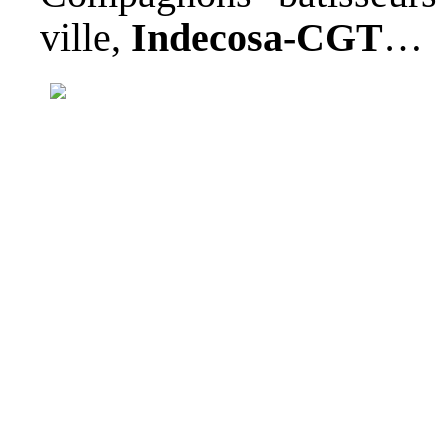
ville,
Indecosa-CGT
…