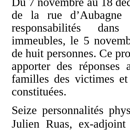
Du 7 novembre au 18 déce
de la rue d’Aubagne »
responsabilités dan
immeubles, le 5 novemb
de huit personnes. Ce pr
apporter des réponses a
familles des victimes et
constituées.
Seize personnalités phys
Julien Ruas, ex-adjoin