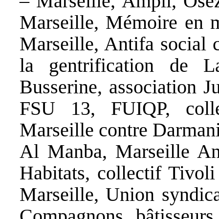
– Marseille, Ampil, Osez
Marseille, Mémoire en ma
Marseille, Antifa social 
la gentrification de 
Busserine, association J
FSU 13, FUIQP, collec
Marseille contre Darmani
Al Manba, Marseille Ant
Habitats, collectif Tivo
Marseille, Union syndic
Compagnons bâtisseur