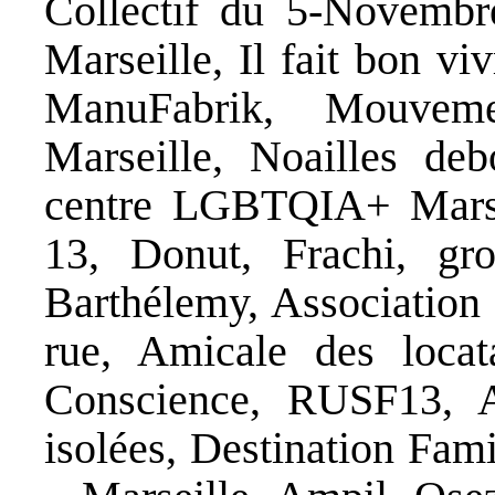
Collectif du 5-Novembr
Marseille, Il fait bon v
ManuFabrik, Mouvem
Marseille, Noailles deb
centre LGBTQIA+ Marse
13, Donut, Frachi, gr
Barthélemy, Association 
rue, Amicale des locata
Conscience, RUSF13, 
isolées, Destination Fam