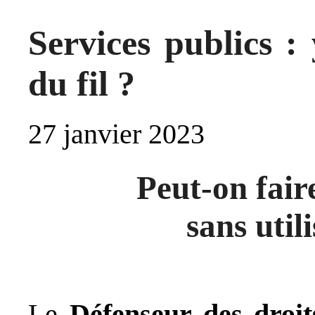
Services publics :
du fil ?
27 janvier 2023
Peut-on faire
sans util
Le
Défenseur des droit