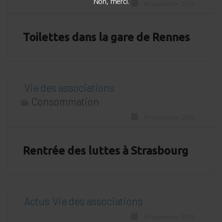
Non, merci.
19 septembre 2025
Toilettes dans la gare de Rennes
Vie des associations
Consommation
19 septembre 2025
Rentrée des luttes à Strasbourg
Actus
Vie des associations
19 septembre 2025