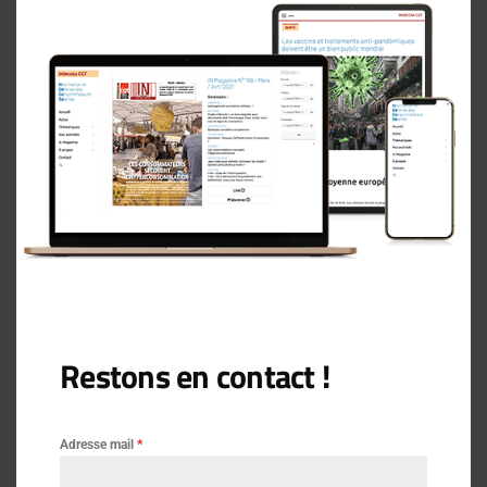
Actus
Vie des associations
Logement
9 novembre 2025
Journal des locataires d’iIle et
Vilaine
Restons en contact !
Adresse mail
*