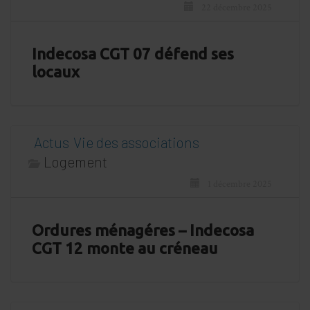
22 décembre 2025
Indecosa CGT 07 défend ses
locaux
Actus
Vie des associations
Logement
1 décembre 2025
Ordures ménagéres – Indecosa
CGT 12 monte au créneau