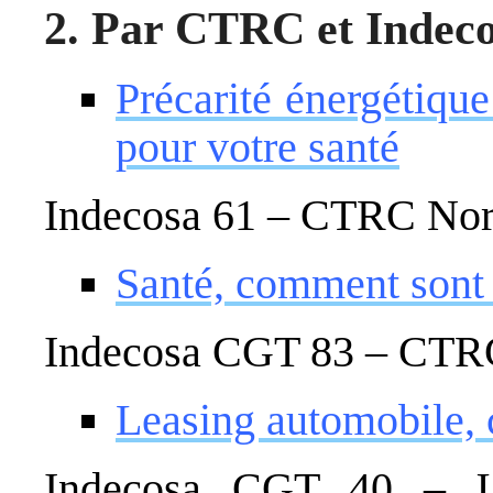
2. Par CTRC et Indec
Précarité énergétiqu
pour votre santé
Indecosa 61 – CTRC Nor
Santé, comment sont r
Indecosa CGT 83 – CTRC
Leasing automobile,
Indecosa CGT 40 – 