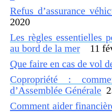
Refus d’assurance véhic
2020
Les règles essentielles 
au bord de la mer
11 fév
Que faire en cas de vol d
Copropriété : comme
d’Assemblée Générale
25
Comment aider financièr