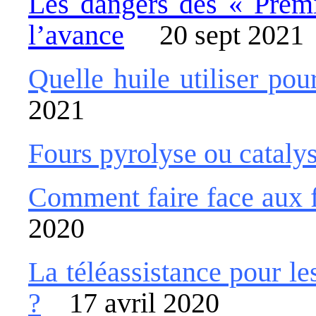
Les dangers des « Prem
l’avance
20 sept 2021
Quelle huile utiliser pou
2021
Fours pyrolyse ou cataly
Comment faire face aux f
2020
La téléassistance pour l
?
17 avril 2020