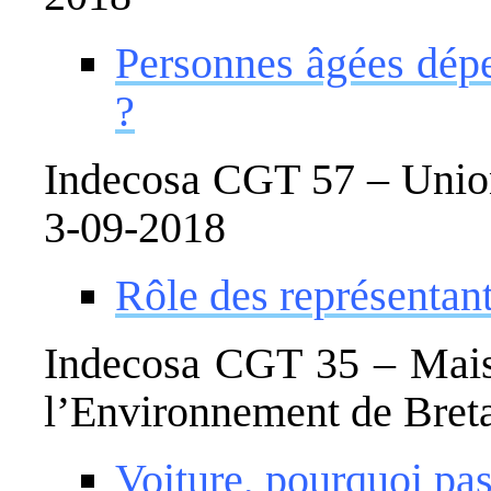
Personnes âgées dép
?
Indecosa CGT 57 – Union
3-09-2018
Rôle des représentan
Indecosa CGT 35 – Mais
l’Environnement de Bret
Voiture, pourquoi pa