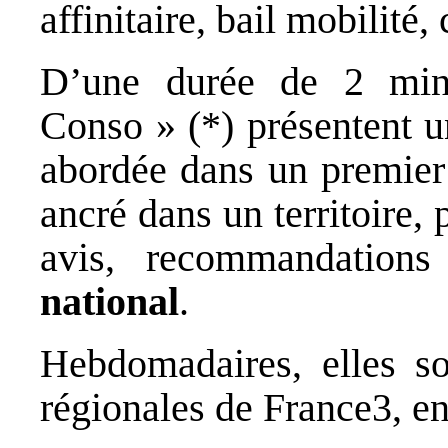
affinitaire, bail mobilit
D’une durée de 2 minu
Conso » (*) présentent 
abordée dans un premie
ancré dans un territoire, 
avis, recommandation
national
.
Hebdomadaires, elles so
régionales de France3, e