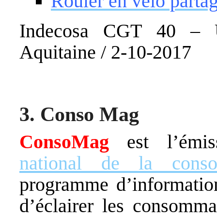
Rouler en vélo parta
Indecosa CGT 40 – 
Aquitaine / 2-10-2017
3. Conso Mag
ConsoMag
est l’émiss
national de la cons
programme d’information
d’éclairer les consommat