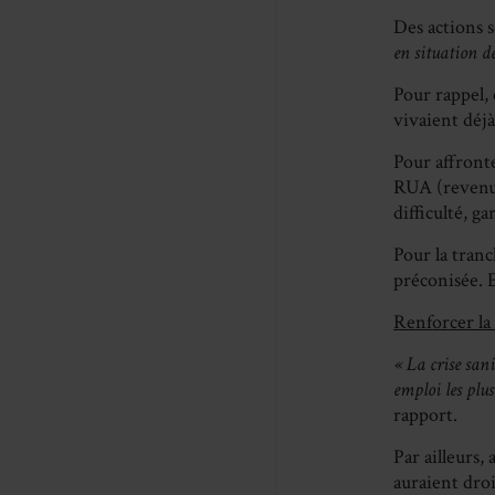
Des actions 
en situation d
Pour rappel, 
vivaient déjà
Pour affronte
RUA (revenu u
difficulté, ga
Pour la tranc
préconisée. E
Renforcer la 
« La crise sani
emploi les plu
rapport.
Par ailleurs,
auraient droi