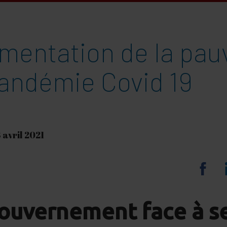
mentation de la pau
pandémie Covid 19
3 avril 2021
Sha
on
ouvernement face à s
Fa