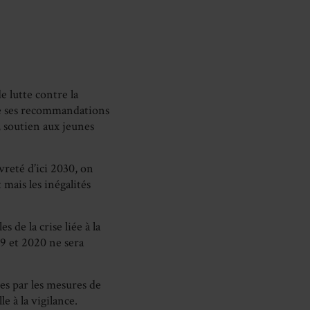
e lutte contre la
te ses recommandations
é, soutien aux jeunes
reté d’ici 2030, on
 mais les inégalités
 de la crise liée à la
9 et 2020 ne sera
es par les mesures de
e à la vigilance.