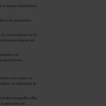
jà et souvent durablement
illions de personnes
 la concertation sur le
 aux jeunes majeurs en
onétaire est
 sa pertinence.
emploi et les jeunes en
ndique en substance le
ciales auxquelles elles
 la pauvreté est