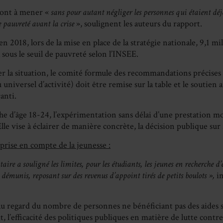
sont à mener «
sans pour autant négliger les personnes qui étaient dé
e pauvreté avant la crise
», soulignent les auteurs du rapport.
en 2018, lors de la mise en place de la stratégie nationale, 9,1 m
 sous le seuil de pauvreté selon l’INSEE.
r la situation, le comité formule des recommandations précises :
niversel d’activité) doit être remise sur la table et le soutien
ranti.
he d’âge 18-24, l’expérimentation sans délai d’une prestation m
lle vise à éclairer de manière concrète, la décision publique sur
prise en compte de la jeunesse :
taire a souligné les limites, pour les étudiants, les jeunes en recherche d’
s démunis, reposant sur des revenus d’appoint tirés de petits boulots »,
i
 au regard du nombre de personnes ne bénéficiant pas des aides so
t, l’efficacité des politiques publiques en matière de lutte contre