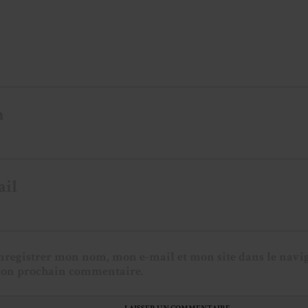
m
ail
nregistrer mon nom, mon e-mail et mon site dans le navi
on prochain commentaire.