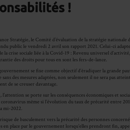
onsabilités !
ance Stratégie, le Comité d’évaluation de la stratégie nationale d
endu public le vendredi 2 avril son rapport 2021. Celui-ci adap
e la crise sociale liée à la Covid-19 : Revenu universel d’activit
rantie des droits pour tous en sont les fers-de-lance.
 gouvernement se fixe comme objectif d’éradiquer la grande pauv
e sans des mesures adaptées, non seulement il ne sera pas atteint
uent de se creuser davantage.
, l’attention se porte sur les conséquences économiques et sociales
coronavirus même si l’évolution du taux de précarité entre 201
la mi-2022.
e risque de basculement vers la précarité des personnes concerné
s en place par le gouvernement lorsqu’elles prendront fin, appell