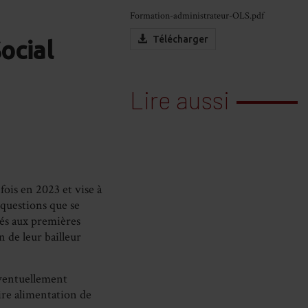
Formation-administrateur-OLS.pdf
Télécharger
ocial
Lire aussi
ois en 2023 et vise à
 questions que se
és aux premières
n de leur bailleur
 éventuellement
ire alimentation de