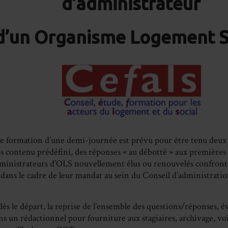
d’administrateur
d’un Organisme Logement S
 formation d’une demi-journée est prévu pour être tenu deux f
ns contenu prédéfini, des réponses « au débotté » aux premières
dministrateurs d’OLS nouvellement élus ou renouvelés confront
s dans le cadre de leur mandat au sein du Conseil d’administratio
 dès le départ, la reprise de l’ensemble des questions/réponses,
ns un rédactionnel pour fourniture aux stagiaires, archivage, vo