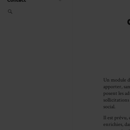
Un module de
apporter, sa
posent les a
sollicitation
social.
Il est prévu,
enrichies, da