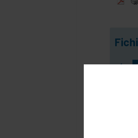
Fichi
1
Com