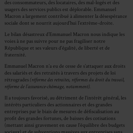
des consommateurs, des locataires, des mal-logés et des
usagers des services publics est déplorable. Emmanuel
Macron a largement contribué à alimenter la désespérance
sociale dont se nourrit aujourd’hui l’extrême-droite.
Le bilan désastreux d’Emmanuel Macron nous indique les
voies à ne pas suivre pour ne pas fragiliser notre
République et ses valeurs d’égalité, de liberté et de
fraternité.
Emmanuel Macron n’a eu de cesse de s’attaquer aux droits
des salariés et des retraités à travers des projets de loi
rétrogrades
(réforme des retraites, réformes du droit du travail,
réforme de l’assurance-chômage, notamment).
Il a toujours favorisé, au détriment de l’intérêt général, les
intérêts particuliers des actionnaires et des grandes
entreprises par le biais de mesures de défiscalisation au
profit des grandes fortunes, de baisses des cotisations
(mettant ainsi gravement en cause l’équilibre des budgets
sociaux)
et de subventions massives aux entreprises sans