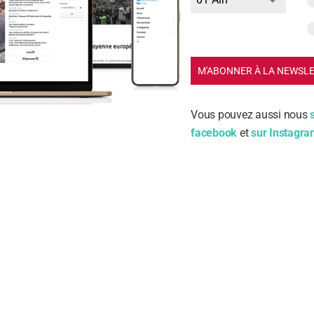
M'ABONNER À LA NEWSL
Vous pouvez aussi nous
facebook
et
sur Instagr
m
ail