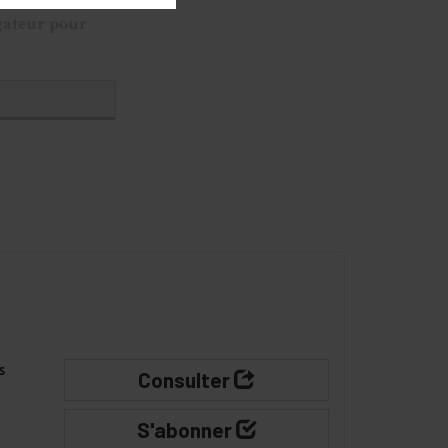
gateur pour
s
Consulter
S'abonner