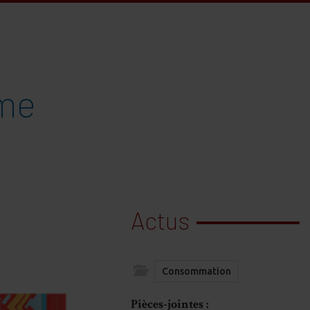
éme
Actus
Consommation
Pièces-jointes :