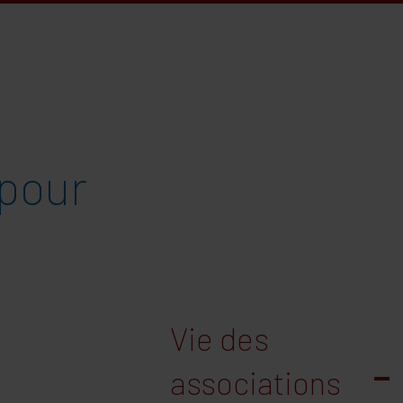
 pour
Vie des
associations