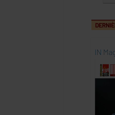
DERNIÈ
IN Mag