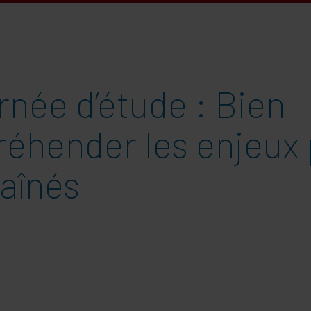
née d’étude : Bien
réhender les enjeux
 aînés