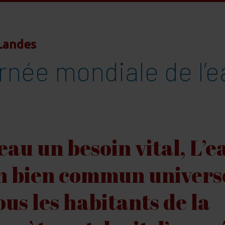
Landes
rnée mondiale de l’e
eau un besoin vital, L’e
n bien commun universe
ous les habitants de la