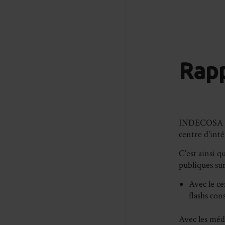
Rapp
INDECOSA CGT
centre d’inté
C’est ainsi q
publiques sur
Avec le c
flashs con
Avec les méd