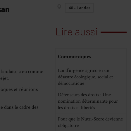
san
40 - Landes
Lire aussi
Communiqués
Loi d’urgence agricole : un
 landaise a eu comme
désastre écologique, social et
ejet.
démocratique
lloques et réunions
Défenseurs des droits : Une
nomination déterminante pour
 dans le cadre des
les droits et libertés
Pour que le Nutri-Score devienne
obligatoire