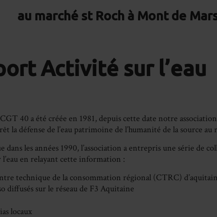
au marché st Roch à Mont de Mar
ort Activité sur l’eau
 40 a été créée en 1981, depuis cette date notre association
rêt la défense de l’eau patrimoine de l’humanité de la source au r
ue dans les années 1990, l’association a entrepris une série de co
 l’eau en relayant cette information :
entre technique de la consommation régional (CTRC) d’aquitaine
so diffusés sur le réseau de F3 Aquitaine
ias locaux