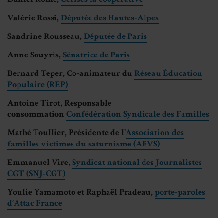
Valérie Rossi,
Députée des Hautes-Alpes
Sandrine Rousseau,
Députée de Paris
Anne Souyris,
Sénatrice de Paris
Bernard Teper, Co-animateur du
Réseau Éducation
Populaire (REP)
Antoine Tirot, Responsable
consommation
C
onfédération Syndicale des Familles
Mathé Toullier, Présidente de l’
Association des
familles victimes du saturnisme (AFVS)
Emmanuel Vire,
Syndicat national des Journalistes
CGT (SNJ-CGT)
Youlie Yamamoto et Raphaël Pradeau,
porte-paroles
d’Attac France