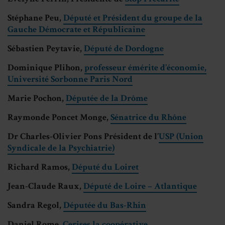
Stéphane Peu,
Député et Président du groupe de la
Gauche Démocrate et Républicaine
Sébastien Peytavie,
Député de Dordogne
Dominique Plihon,
professeur émérite d’économie,
Université Sorbonne Paris Nord
Marie Pochon,
Députée de la Drôme
Raymonde Poncet Monge,
Sénatrice du Rhône
Dr Charles-Olivier Pons Président de l’
USP (Union
Syndicale de la Psychiatrie)
Richard Ramos,
Député du Loiret
Jean-Claude Raux,
Député de Loire – Atlantique
Sandra Regol,
Députée du Bas-Rhin
Daniel Rome,
Cerises la coopérative