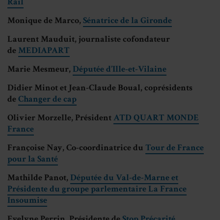
Rail
Monique de Marco,
Sénatrice de la Gironde
Laurent Mauduit, journaliste cofondateur
de
MEDIAPART
Marie Mesmeur,
Députée d’Ille-et-Vilaine
Didier Minot et Jean-Claude Boual, coprésidents
de
Changer de cap
Olivier Morzelle, Président
ATD QUART MONDE
France
Françoise Nay, Co-coordinatrice du
Tour de France
pour la Santé
Mathilde Panot,
Députée du Val-de-Marne et
Présidente du groupe parlementaire La France
Insoumise
Evelyne Perrin, Présidente de
Stop Précarité