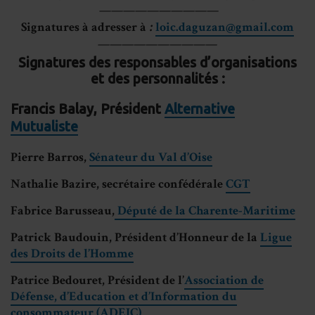
——————————
Signatures à adresser à
:
loic.daguzan@gmail.com
——————————
Signatures des responsables d’organisations
et des personnalités
:
Francis Balay, Président
Alternative
Mutualiste
Pierre Barros,
Sénateur du Val d’Oise
Nathalie Bazire, secrétaire confédérale
CGT
Fabrice Barusseau,
Député de la Charente-Maritime
Patrick Baudouin, Président d’Honneur de la
Ligue
des Droits de l’Homme
Patrice Bedouret, Président de l’
Association de
Défense, d’Education et d’Information du
consommateur (ADEIC)