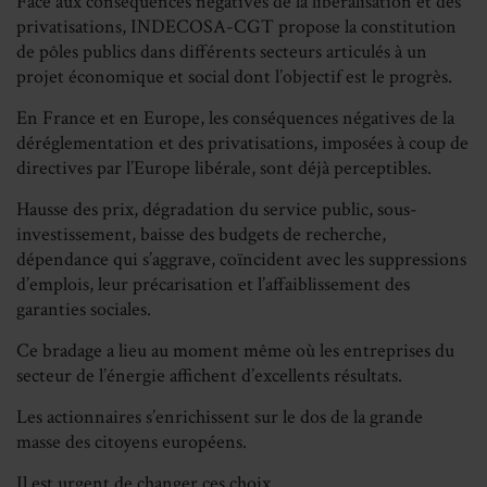
Face aux conséquences négatives de la libéralisation et des
privatisations, INDECOSA-CGT propose la constitution
de pôles publics dans différents secteurs articulés à un
projet économique et social dont l’objectif est le progrès.
En France et en Europe, les conséquences négatives de la
déréglementation et des privatisations, imposées à coup de
directives par l’Europe libérale, sont déjà perceptibles.
Hausse des prix, dégradation du service public, sous-
investissement, baisse des budgets de recherche,
dépendance qui s’aggrave, coïncident avec les suppressions
d’emplois, leur précarisation et l’affaiblissement des
garanties sociales.
Ce bradage a lieu au moment même où les entreprises du
secteur de l’énergie affichent d’excellents résultats.
Les actionnaires s’enrichissent sur le dos de la grande
masse des citoyens européens.
Il est urgent de changer ces choix.