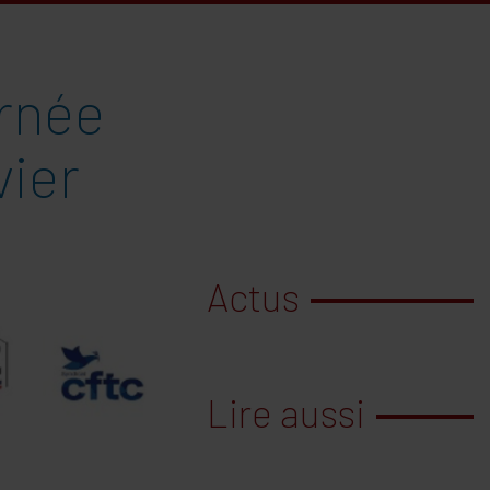
urnée
vier
Actus
Lire aussi