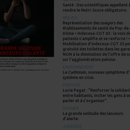
Santé : Des scientifiques appellent 
rendre le Nutri-Score obligatoire.
BREVES
Représentation des usagers des
établissements de santé du Puy-de
Dôme • Indecosa-CGT 63 : la voix d
patients s’amplifie et se renforce ! 
Mobilisation d’Indecosa-CGT 35 po
gratuité des toilettes dans les gare
NON à la diminution de l’offre de s
sur l’agglomération paloise .
ENVIRONNEMENT
Le Cadmium, nouveau symptôme d
système en crise.
PORTRAIT
Lucie Pagat : “Renforcer la solidari
entre habitants, inciter les gens à s
parler et à s’organiser”.
DOSSIER
La grande solitude des lanceurs
d’alerte.
JURIDIQUE