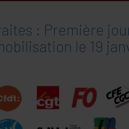
aites : Première jo
obilisation le 19 jan