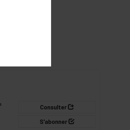
gateur pour
s
Consulter
S'abonner