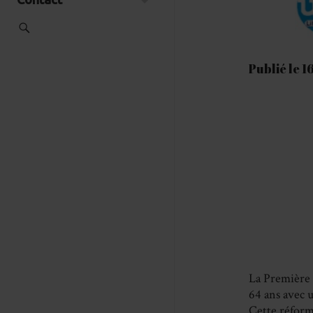
Publié le 1
La Première M
64 ans avec u
Cette réforme