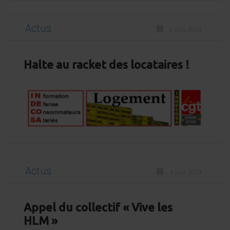
Actus
6 juin 2024
Halte au racket des locataires !
Actus
4 juin 2024
Appel du collectif « Vive les
HLM »