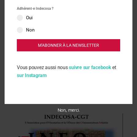
Adhérent·e Indecosa ?
Oui
Non
M'ABONNER À LA NEWSLETTER
Vous pouvez aussi nous
suivre sur facebook
et
sur Instagram
Espace militant
12 mars 2024
Caleol – Gouvernance
Non, merci.