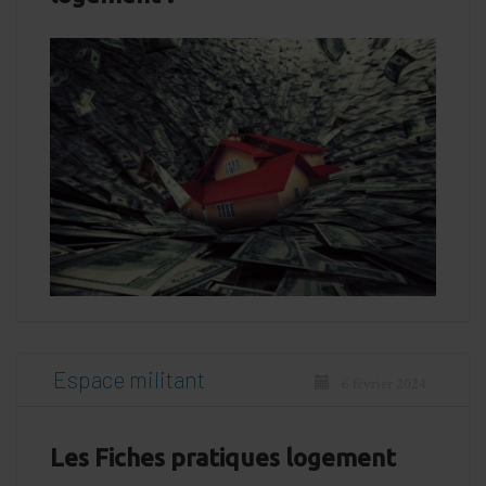
Espace militant
6 février 2024
Les Fiches pratiques logement