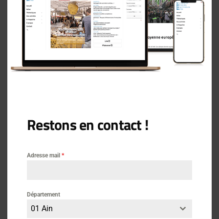
Restons en contact !
Actus
19 avril 2024
Adresse mail
*
LOGEMENT – Projet de loi
KASBARIAN
Département
01 Ain